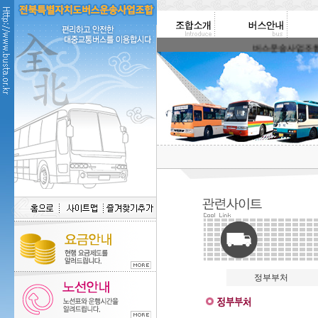
버스운송사업조합에 오
정부부처