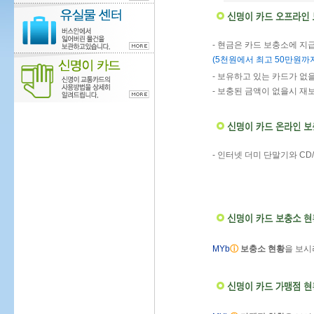
- 현금은 카드 보충소에 
(5천원에서 최고 50만원까
- 보유하고 있는 카드가 없
- 보충된 금액이 없을시 재
- 인터넷 더미 단말기와 C
MYb
ⓘ
보충소 현황
을 보