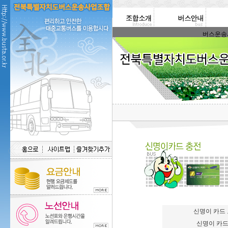
버스운송사업
신명이 카드
신명이 카드