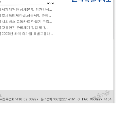
-06] 세제개편안 상세본 및 의견양식...
-06] 조세특례제한법.상속세및 증여...
-03] 시외버스 교통카드 단말기 구축...
27] 교통안전 관리체계 점검 및 강...
27] 2026년 하계 휴가철 특별교통대...